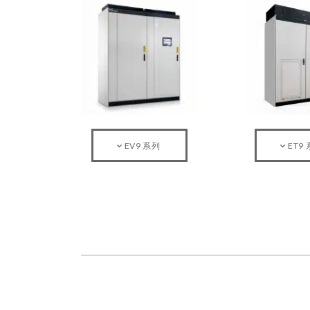
EV9 系列
ET9