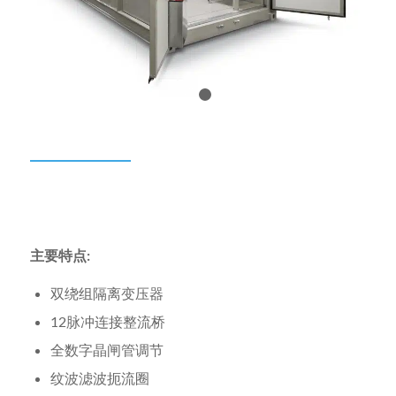
1
2
主要特点:
双绕组隔离变压器
12脉冲连接整流桥
全数字晶闸管调节
纹波滤波扼流圈