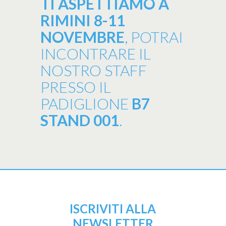
TI ASPETTIAMO A
RIMINI 8-11
NOVEMBRE
, POTRAI
INCONTRARE IL
NOSTRO STAFF
PRESSO IL
PADIGLIONE
B7
STAND 001
.
ISCRIVITI ALLA
NEWSLETTER