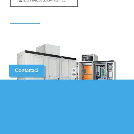
DOWNLOAD DATASHEET
Contattaci