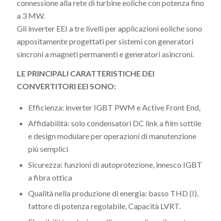
connessione alla rete di turbine eoliche con potenza fino
a 3 MW.
Gli inverter EEI a tre livelli per applicazioni eoliche sono
appositamente progettati per sistemi con generatori
sincroni a magneti permanenti e generatori asincroni.
LE PRINCIPALI CARATTERISTICHE DEI
CONVERTITORI EEI SONO:
Efficienza: inverter IGBT PWM e Active Front End,
Affidabilità: solo condensatori DC link a film sottile
e design modulare per operazioni di manutenzione
più semplici
Sicurezza: funzioni di autoprotezione, innesco IGBT
a fibra ottica
Qualità nella produzione di energia: basso THD (I),
fattore di potenza regolabile, Capacità LVRT.