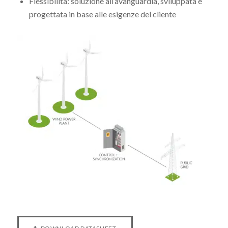
Flessibilità: soluzione all’avanguardia, sviluppata e
progettata in base alle esigenze del cliente