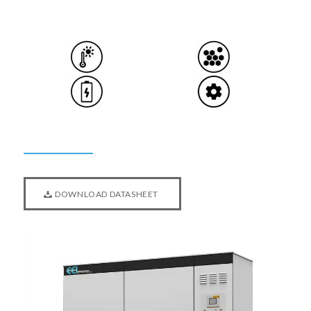
DOWNLOAD DATASHEET