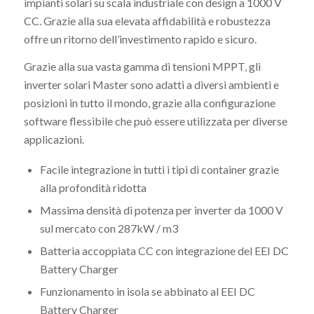
impianti solari su scala industriale con design a 1000 V
CC. Grazie alla sua elevata affidabilità e robustezza
offre un ritorno dell’investimento rapido e sicuro.
Grazie alla sua vasta gamma di tensioni MPPT, gli
inverter solari Master sono adatti a diversi ambienti e
posizioni in tutto il mondo, grazie alla configurazione
software flessibile che può essere utilizzata per diverse
applicazioni.
Facile integrazione in tutti i tipi di container grazie
alla profondità ridotta
Massima densità di potenza per inverter da 1000 V
sul mercato con 287kW / m3
Batteria accoppiata CC con integrazione del EEI DC
Battery Charger
Funzionamento in isola se abbinato al EEI DC
Battery Charger