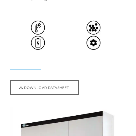
DOWNLOAD DATASHEET