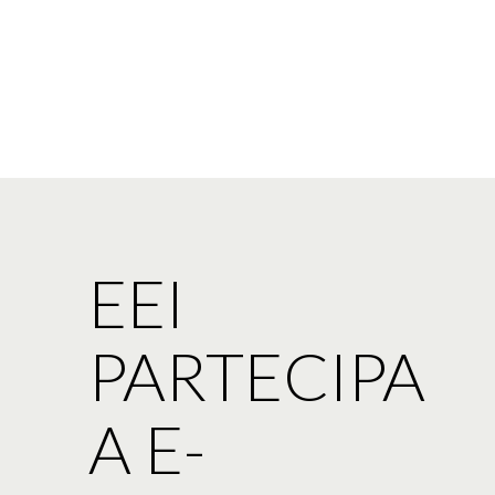
EEI
PARTECIPA
A E-