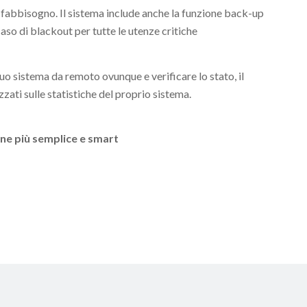
 fabbisogno. Il sistema include anche la funzione back-up
aso di blackout per tutte le utenze critiche
suo sistema da remoto ovunque e verificare lo stato, il
ati sulle statistiche del proprio sistema.
one più semplice e smart