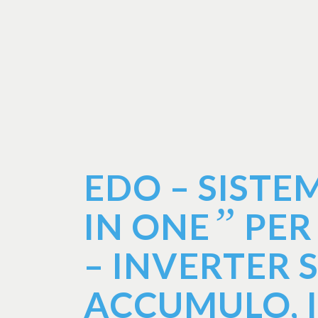
EDO – SIST
”
IN ONE
PER
– INVERTER 
ACCUMULO, 