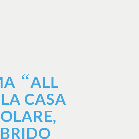
“
EMA
ALL
 LA CASA
SOLARE,
IBRIDO