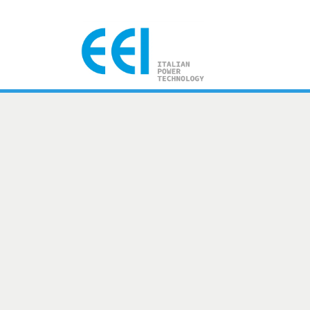
SISTEMA ALL IN ONE
CARATTERISTIC