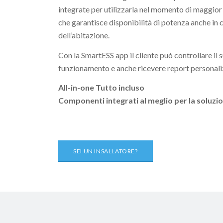
integrate per utilizzarla nel momento di maggior
che garantisce disponibilità di potenza anche in c
dell’abitazione.
Con la SmartESS app il cliente può controllare il 
funzionamento e anche ricevere report personalizz
All-in-one Tutto incluso
Componenti integrati al meglio per la soluzi
SEI UN INSALLATORE?